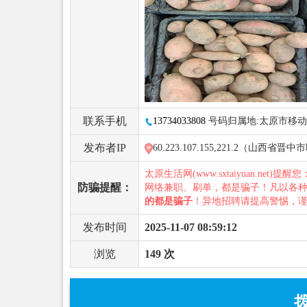
联系手机
13734033808
号码归属地:太原市移动
发布者IP
60.223.107.155,221.2（山西省晋
太原生活网(www.sxtaiyuan.net)提醒
防骗提醒：
网络兼职、刷单，都是骗子！凡以各
的都是骗子
！异地招聘请提高警惕，
发布时间
2025-11-07 08:59:12
浏览
149 次