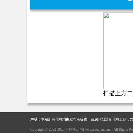
扫描上方二
声明：
本站所有信息均由发布者提供，请您仔细辨别信息真伪，
Copyright © 2022-2025 太原生活网(www.sxtaiyuan.net) All Rights Res