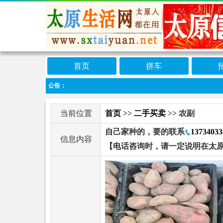
首页
拼车
公告：
当前位置
首页
>>
二手买卖
>> 农副
自己家种的，要的联系
13734033
信息内容
【电话咨询时，请一定说明在太