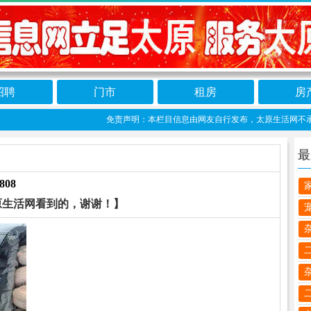
招聘
门市
租房
房
免责声明：本栏目信息由网友自行发布，太原生活网不承担任何责任
最
808
原生活网看到的，谢谢！】