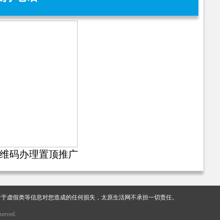
维码办理置顶推广
对于虚假类等信息对您造成的任何损失，太原生活网不承担一切责任。
erved.