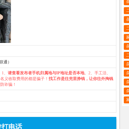
中市联通）
您：1、
请查看发布者手机归属地与IP地址是否本地
。2、手工活、
种名义收取费用的都是骗子！
找工作是往兜里挣钱，让你往外掏钱
谨防诈骗！
拨打电话