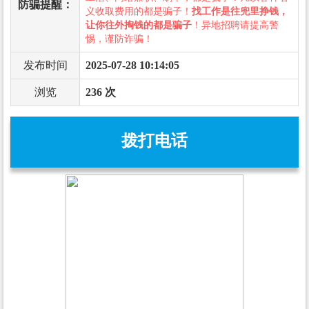
防骗提醒：
义收取费用的都是骗子！
找工作是往兜里挣钱，
让你往外掏钱的都是骗子
！异地招聘请提高警
惕，谨防诈骗！
发布时间
2025-07-28 10:14:05
浏览
236 次
拨打电话