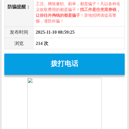
工活、网络兼职、刷单，都是骗子！凡以各种名
防骗提醒：
义收取费用的都是骗子！
找工作是往兜里挣钱，
让你往外掏钱的都是骗子
！异地招聘请提高警
惕，谨防诈骗！
发布时间
2025-11-10 08:59:25
浏览
214 次
拨打电话