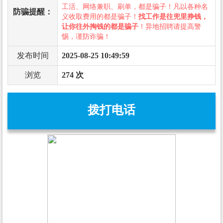
工活、网络兼职、刷单，都是骗子！凡以各种名
防骗提醒：
义收取费用的都是骗子！
找工作是往兜里挣钱，
让你往外掏钱的都是骗子
！异地招聘请提高警
惕，谨防诈骗！
发布时间
2025-08-25 10:49:59
浏览
274 次
拨打电话