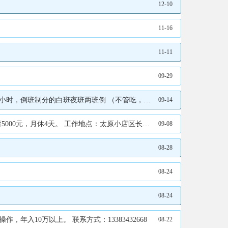
12-10
11-16
11-11
09-29
我给地址。春秋装一套。100块钱左右。 电话是15834067111石先生负责人联系
09-14
原小店区长治路居然之家。 ‌联系方式‌：13935175107。
09-08
08-28
08-24
08-24
年入10万以上。 联系方式：13383432668
08-22