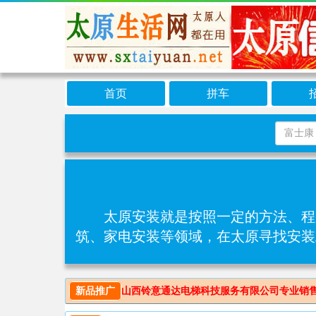
首页
拼车
太原安装就是按照一定的方法、程
筑、‌家电安装等领域，在太原寻找安装
新品推广
山西铃意通达电梯科技服务有限公司专业销售安装