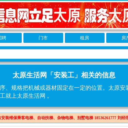
招聘
门市
租房
房
太原生活网「安装工」相关的信息
序、规格把机械或器材固定在一定的位置。太原安
工就上太原生活网 。
维保乘客电梯、自动扶梯、杂物电梯、别墅电梯 18536261777 刘经