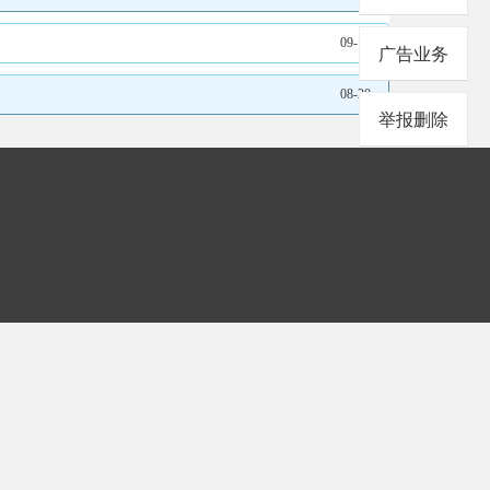
09-16
广告业务
08-20
举报删除