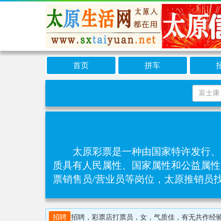
首页
拼车
太原彩票是一种由国家特许发行、
质具有人民属性、国家属性和公益属性
票销售员/营业员等岗位，太原推销员
招聘
招聘，彩票店打票员，女，气质佳，有无共作经验都可