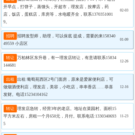
开早点，打饼子，蒸馒头，开超市，理发店，按摩店，药
02-03
店，饭店，蛋糕店，库房等，水电暖齐全，联系1370351001
9。
招聘
招聘发型师，助理，可以保底 提成，需要的来158340
01-09
49559 小店区
转让
万柏林区东升巷，有一理发店转让，有意请联系15834
12-26
144681
出租
出租:葡萄苑西区2号门面房，原来是爱家便利店，可
做烟酒便利店，理发店，美容，小吃店，串串香店……恭喜
12-16
发财。电话15234104162
转让
理发店急转，经营3年的老店。地址在菜园村。面积15
平方米左右，房租一个月650元，月付。联系电话:1330340693
11-23
5