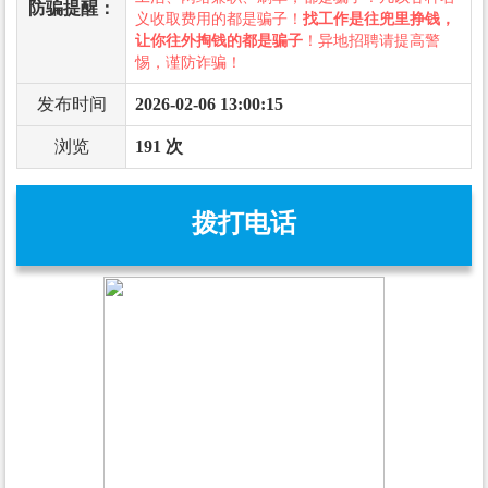
防骗提醒：
义收取费用的都是骗子！
找工作是往兜里挣钱，
让你往外掏钱的都是骗子
！异地招聘请提高警
惕，谨防诈骗！
发布时间
2026-02-06 13:00:15
浏览
191 次
拨打电话