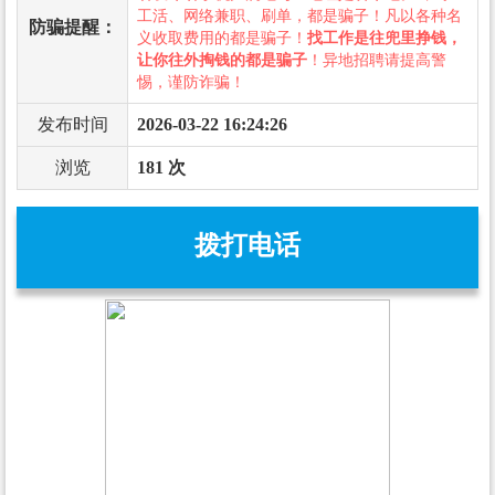
工活、网络兼职、刷单，都是骗子！凡以各种名
防骗提醒：
义收取费用的都是骗子！
找工作是往兜里挣钱，
让你往外掏钱的都是骗子
！异地招聘请提高警
惕，谨防诈骗！
发布时间
2026-03-22 16:24:26
浏览
181 次
拨打电话