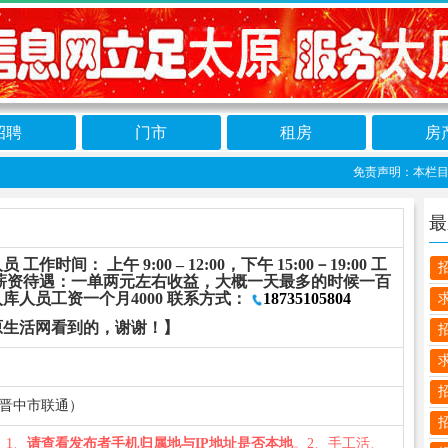
招聘
门市
租房
房
免责声明：本栏目信息
最
间： 上午 9:00 – 12:00，下午 15:00－19:00 工
 薪资待遇：一单两元左右收益，大概一天最多的时候一百
人员工资一个月4000 联系方式：
18735105804
原生活网看到的，谢谢！】
（山西省晋中市联通）
您：1、
请查看发布者手机归属地与IP地址是否本地
。2、手工活、