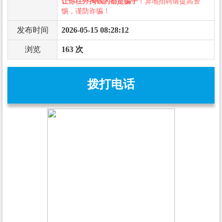
让你往外掏钱的都是骗子
！异地招聘请提高警
惕，谨防诈骗！
发布时间
2026-05-15 08:28:12
浏览
163 次
拨打电话