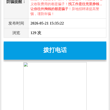
防骗提醒：
义收取费用的都是骗子！
找工作是往兜里挣钱，
让你往外掏钱的都是骗子
！异地招聘请提高警
惕，谨防诈骗！
发布时间
2026-05-21 15:35:22
浏览
129 次
拨打电话