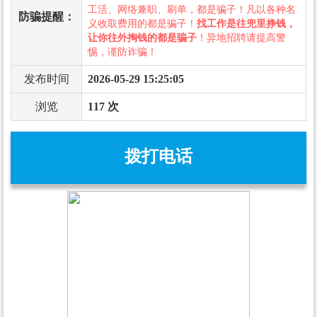
工活、网络兼职、刷单，都是骗子！凡以各种名
防骗提醒：
义收取费用的都是骗子！
找工作是往兜里挣钱，
让你往外掏钱的都是骗子
！异地招聘请提高警
惕，谨防诈骗！
发布时间
2026-05-29 15:25:05
浏览
117 次
拨打电话