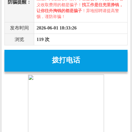
防骗提醒：
义收取费用的都是骗子！
找工作是往兜里挣钱，
让你往外掏钱的都是骗子
！异地招聘请提高警
惕，谨防诈骗！
发布时间
2026-06-01 18:33:26
浏览
119 次
拨打电话