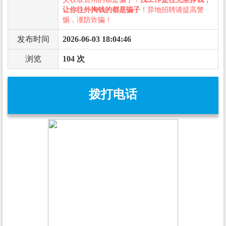
让你往外掏钱的都是骗子
！异地招聘请提高警
惕，谨防诈骗！
发布时间
2026-06-03 18:04:46
浏览
104 次
拨打电话