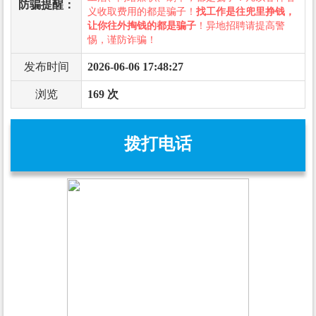
防骗提醒：
义收取费用的都是骗子！
找工作是往兜里挣钱，
让你往外掏钱的都是骗子
！异地招聘请提高警
惕，谨防诈骗！
发布时间
2026-06-06 17:48:27
浏览
169 次
拨打电话