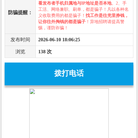
看发布者手机归属地与IP地址是否本地
。2、手
工活、网络兼职、刷单，都是骗子！凡以各种名
防骗提醒：
义收取费用的都是骗子！
找工作是往兜里挣钱，
让你往外掏钱的都是骗子
！异地招聘请提高警
惕，谨防诈骗！
发布时间
2026-06-10 18:06:25
浏览
138 次
拨打电话