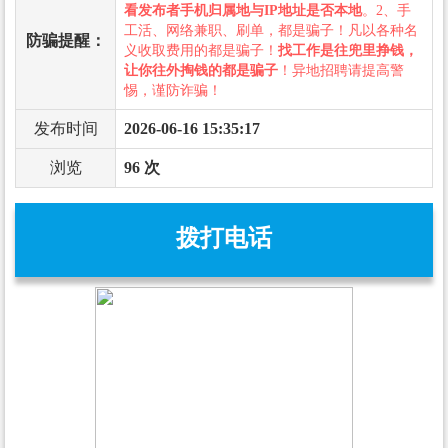
看发布者手机归属地与IP地址是否本地
。2、手
工活、网络兼职、刷单，都是骗子！凡以各种名
防骗提醒：
义收取费用的都是骗子！
找工作是往兜里挣钱，
让你往外掏钱的都是骗子
！异地招聘请提高警
惕，谨防诈骗！
发布时间
2026-06-16 15:35:17
浏览
96 次
拨打电话