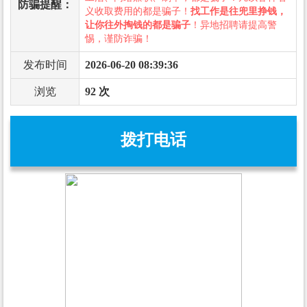
防骗提醒：
义收取费用的都是骗子！
找工作是往兜里挣钱，
让你往外掏钱的都是骗子
！异地招聘请提高警
惕，谨防诈骗！
发布时间
2026-06-20 08:39:36
浏览
92 次
拨打电话