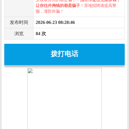
让你往外掏钱的都是骗子
！异地招聘请提高警
惕，谨防诈骗！
发布时间
2026-06-23 08:28:46
浏览
84 次
拨打电话