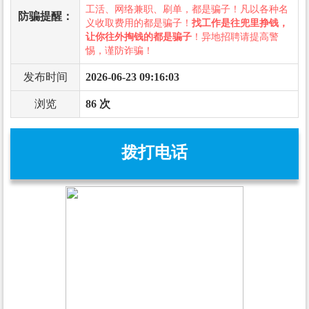
工活、网络兼职、刷单，都是骗子！凡以各种名
防骗提醒：
义收取费用的都是骗子！
找工作是往兜里挣钱，
让你往外掏钱的都是骗子
！异地招聘请提高警
惕，谨防诈骗！
发布时间
2026-06-23 09:16:03
浏览
86 次
拨打电话