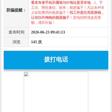
看发布者手机归属地与IP地址是否本地
。2、手
工活、网络兼职、刷单，都是骗子！凡以各种名
防骗提醒：
义收取费用的都是骗子！
找工作是往兜里挣钱，
让你往外掏钱的都是骗子
！异地招聘请提高警
惕，谨防诈骗！
发布时间
2026-06-23 09:41:13
浏览
145 次
拨打电话