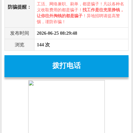
工活、网络兼职、刷单，都是骗子！凡以各种名
防骗提醒：
义收取费用的都是骗子！
找工作是往兜里挣钱，
让你往外掏钱的都是骗子
！异地招聘请提高警
惕，谨防诈骗！
发布时间
2026-06-25 08:29:48
浏览
144 次
拨打电话