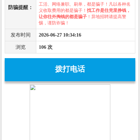
工活、网络兼职、刷单，都是骗子！凡以各种名
防骗提醒：
义收取费用的都是骗子！
找工作是往兜里挣钱，
让你往外掏钱的都是骗子
！异地招聘请提高警
惕，谨防诈骗！
发布时间
2026-06-27 10:34:16
浏览
106 次
拨打电话