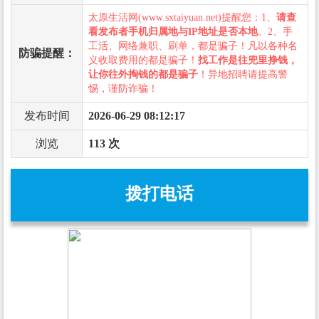
太原生活网(www.sxtaiyuan.net)提醒您：1、
请查
看发布者手机归属地与IP地址是否本地
。2、手
工活、网络兼职、刷单，都是骗子！凡以各种名
防骗提醒：
义收取费用的都是骗子！
找工作是往兜里挣钱，
让你往外掏钱的都是骗子
！异地招聘请提高警
惕，谨防诈骗！
发布时间
2026-06-29 08:12:17
浏览
113 次
拨打电话