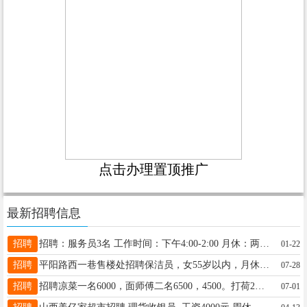
点击办理置顶推广
最新招聘信息
招聘
招聘：服务员3名 工作时间：下午4:00-2:00 月休：两天 工资：底薪3300，全勤200 奖金➕提成一个月到手4200-4300 备注：想找有工作经验者 联系电话：18035159800 地址：胜利东街如意小区北门峦下城市营地火锅烤肉。
01-22
招聘
平阳路西一巷售楼处招聘保洁员，女55岁以内，月休四天，工资2700元。有意者联系15235185400張
07-28
招聘
招聘凉菜一名6000，面师傅二名6500，4500。打荷2名4000，洗碗一名3500到3800，有工作经验者优先，太原市服装城附近。联系电话13834238743张厨
07-01