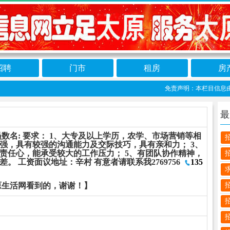
招聘
门市
租房
房
免责声明：本栏目信息由网友
最
数名: 要求： 1、大专及以上学历，农学、市场营销等相
力强，具有较强的沟通能力及交际技巧，具有亲和力； 3、
有责任心，能承受较大的工作压力； 5、有团队协作精神，
。 工资面议地址：辛村 有意者请联系我2769756
135
原生活网看到的，谢谢！】