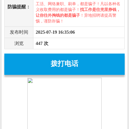
工活、网络兼职、刷单，都是骗子！凡以各种名
防骗提醒：
义收取费用的都是骗子！
找工作是往兜里挣钱，
让你往外掏钱的都是骗子
！异地招聘请提高警
惕，谨防诈骗！
发布时间
2025-07-19 16:35:06
浏览
447 次
拨打电话