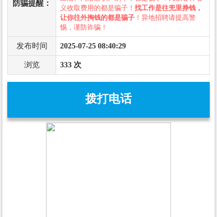
防骗提醒：
义收取费用的都是骗子！
找工作是往兜里挣钱，
让你往外掏钱的都是骗子
！异地招聘请提高警
惕，谨防诈骗！
发布时间
2025-07-25 08:40:29
浏览
333 次
拨打电话