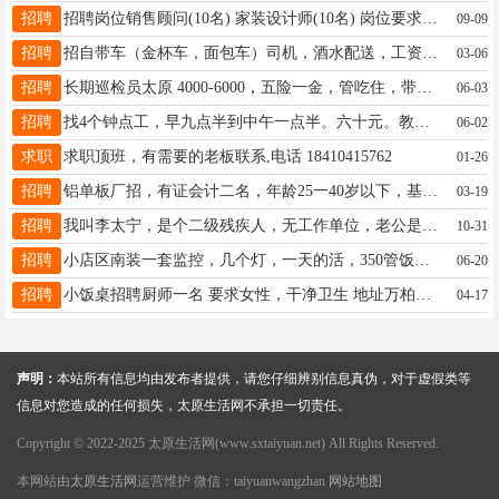
招聘
招聘岗位销售顾问(10名) 家装设计师(10名) 岗位要求 具备一定销售经验,沟通能力强工作态度积极,品行端正,执行力及抗压能力强,勇于挑战高 薪薪资待遇底薪+高提成5000-10000 公司地址杏花岭区富力城(富安东街南巷) 电话15513631281
09-09
招聘
招自带车（金杯车，面包车）司机，酒水配送，工资面议 联系电话：李老板 15935088831
03-06
招聘
长期巡检员太原 4000-6000，五险一金，管吃住，带薪假等；根据个人住址。19080116901企微同步 无费用
06-03
招聘
找4个钟点工，早九点半到中午一点半。六十元。教工餐厅帮忙。每周一到周五。管吃管住。联系电话15735158181。男女不限。年龄55以内。工作地就在附近。
06-02
求职
求职顶班，有需要的老板联系,电话 18410415762
01-26
招聘
铝单板厂招，有证会计二名，年龄25一40岁以下，基本工资面谈，微信18735136999夏，阳曲镇黄花园村铝单板工厂
03-19
招聘
我叫李太宁，是个二级残疾人，无工作单位，老公是农民，身体也有病。住在山西省太原市迎泽区大南门解放南路5号山西省歌舞剧院三楼三单元202。我妈妈九十三岁，骨折卧床急需护理，请帮助找一个专业家政护理人员，价格合可商议。务必请您帮助。我电话是19524463774。座机号：2025370。我老公电话号码：15698558433
10-31
招聘
小店区南装一套监控，几个灯，一天的活，350管饭，找大工，小工勿扰15513296860
06-20
招聘
小饭桌招聘厨师一名 要求女性，干净卫生 地址万柏林区公元九里小区 联系方式 15364969275 微信同号
04-17
声明：
本站所有信息均由发布者提供，请您仔细辨别信息真伪，对于虚假类等
信息对您造成的任何损失，太原生活网不承担一切责任。
Copyright © 2022-2025 太原生活网(www.sxtaiyuan.net) All Rights Reserved.
本网站由
太原生活网
运营维护 微信：taiyuanwangzhan
网站地图