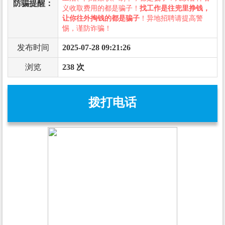
防骗提醒：
义收取费用的都是骗子！
找工作是往兜里挣钱，
让你往外掏钱的都是骗子
！异地招聘请提高警
惕，谨防诈骗！
发布时间
2025-07-28 09:21:26
浏览
238 次
拨打电话