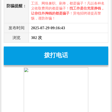
工活、网络兼职、刷单，都是骗子！凡以各种名
防骗提醒：
义收取费用的都是骗子！
找工作是往兜里挣钱，
让你往外掏钱的都是骗子
！异地招聘请提高警
惕，谨防诈骗！
发布时间
2025-07-29 09:16:43
浏览
302 次
拨打电话