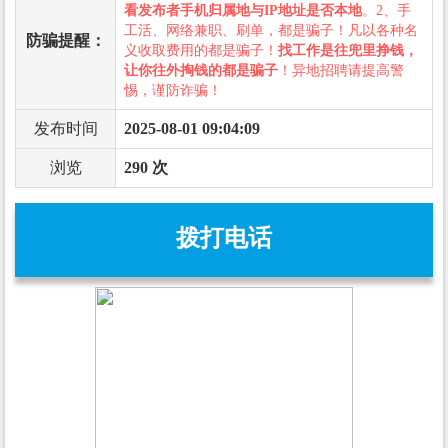
看发布者手机归属地与IP地址是否本地
。2、手
工活、网络兼职、刷单，都是骗子！凡以各种名
防骗提醒：
义收取费用的都是骗子！
找工作是往兜里挣钱，
让你往外掏钱的都是骗子
！异地招聘请提高警
惕，谨防诈骗！
发布时间
2025-08-01 09:04:09
浏览
290 次
拨打电话