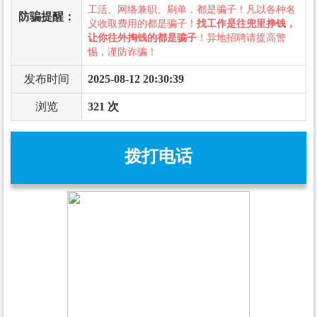
工活、网络兼职、刷单，都是骗子！凡以各种名
防骗提醒：
义收取费用的都是骗子！
找工作是往兜里挣钱，
让你往外掏钱的都是骗子
！异地招聘请提高警
惕，谨防诈骗！
发布时间
2025-08-12 20:30:39
浏览
321 次
拨打电话