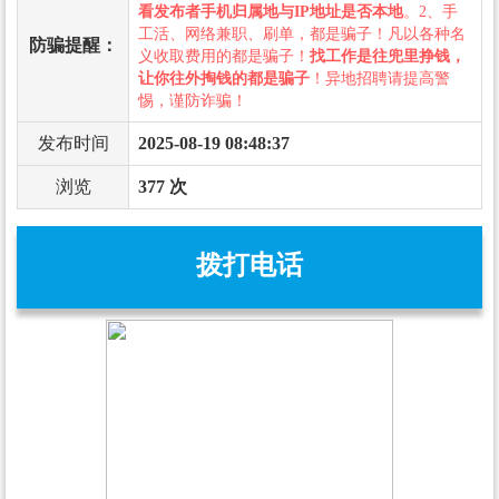
看发布者手机归属地与IP地址是否本地
。2、手
工活、网络兼职、刷单，都是骗子！凡以各种名
防骗提醒：
义收取费用的都是骗子！
找工作是往兜里挣钱，
让你往外掏钱的都是骗子
！异地招聘请提高警
惕，谨防诈骗！
发布时间
2025-08-19 08:48:37
浏览
377 次
拨打电话