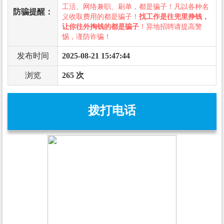
工活、网络兼职、刷单，都是骗子！凡以各种名
防骗提醒：
义收取费用的都是骗子！
找工作是往兜里挣钱，
让你往外掏钱的都是骗子
！异地招聘请提高警
惕，谨防诈骗！
发布时间
2025-08-21 15:47:44
浏览
265 次
拨打电话