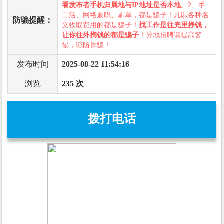
看发布者手机归属地与IP地址是否本地
。2、手
工活、网络兼职、刷单，都是骗子！凡以各种名
防骗提醒：
义收取费用的都是骗子！
找工作是往兜里挣钱，
让你往外掏钱的都是骗子
！异地招聘请提高警
惕，谨防诈骗！
发布时间
2025-08-22 11:54:16
浏览
235 次
拨打电话