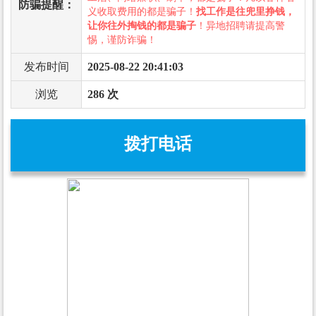
防骗提醒：
义收取费用的都是骗子！
找工作是往兜里挣钱，
让你往外掏钱的都是骗子
！异地招聘请提高警
惕，谨防诈骗！
发布时间
2025-08-22 20:41:03
浏览
286 次
拨打电话