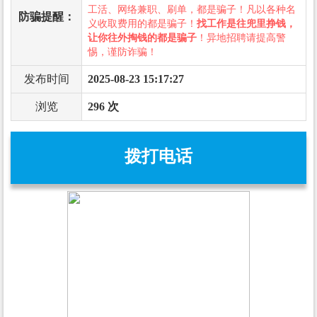
工活、网络兼职、刷单，都是骗子！凡以各种名
防骗提醒：
义收取费用的都是骗子！
找工作是往兜里挣钱，
让你往外掏钱的都是骗子
！异地招聘请提高警
惕，谨防诈骗！
发布时间
2025-08-23 15:17:27
浏览
296 次
拨打电话