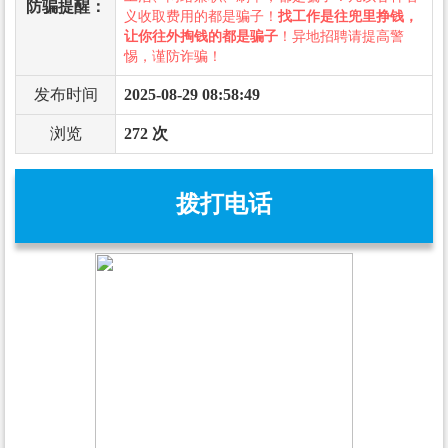
防骗提醒：
义收取费用的都是骗子！
找工作是往兜里挣钱，
让你往外掏钱的都是骗子
！异地招聘请提高警
惕，谨防诈骗！
发布时间
2025-08-29 08:58:49
浏览
272 次
拨打电话