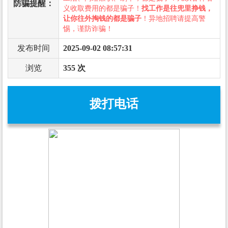
防骗提醒：
义收取费用的都是骗子！
找工作是往兜里挣钱，
让你往外掏钱的都是骗子
！异地招聘请提高警
惕，谨防诈骗！
发布时间
2025-09-02 08:57:31
浏览
355 次
拨打电话