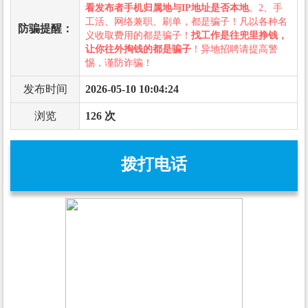
看发布者手机归属地与IP地址是否本地
。2、手
工活、网络兼职、刷单，都是骗子！凡以各种名
防骗提醒：
义收取费用的都是骗子！
找工作是往兜里挣钱，
让你往外掏钱的都是骗子
！异地招聘请提高警
惕，谨防诈骗！
发布时间
2026-05-10 10:04:24
浏览
126 次
拨打电话