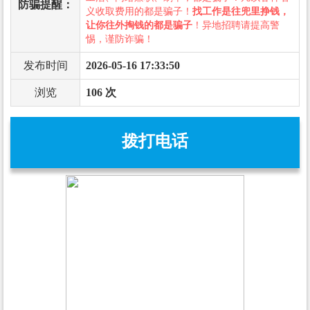
防骗提醒：
义收取费用的都是骗子！
找工作是往兜里挣钱，
让你往外掏钱的都是骗子
！异地招聘请提高警
惕，谨防诈骗！
发布时间
2026-05-16 17:33:50
浏览
106 次
拨打电话