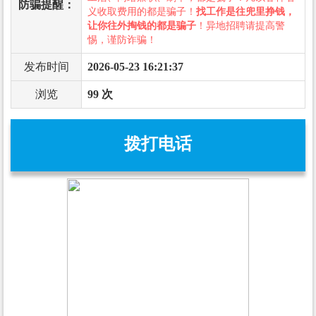
防骗提醒：
义收取费用的都是骗子！
找工作是往兜里挣钱，
让你往外掏钱的都是骗子
！异地招聘请提高警
惕，谨防诈骗！
发布时间
2026-05-23 16:21:37
浏览
99 次
拨打电话