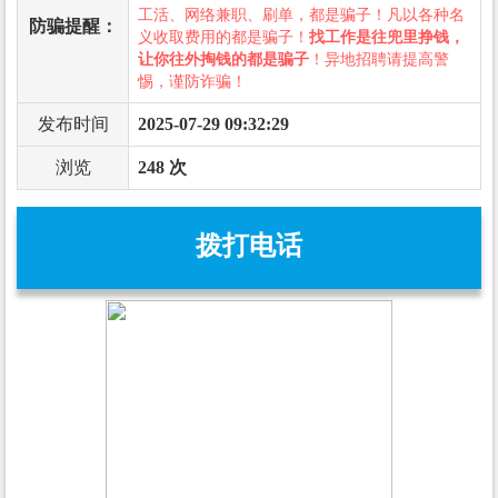
工活、网络兼职、刷单，都是骗子！凡以各种名
防骗提醒：
义收取费用的都是骗子！
找工作是往兜里挣钱，
让你往外掏钱的都是骗子
！异地招聘请提高警
惕，谨防诈骗！
发布时间
2025-07-29 09:32:29
浏览
248 次
拨打电话