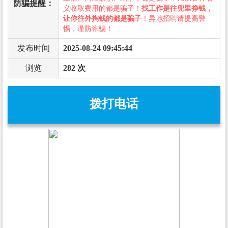
防骗提醒：
义收取费用的都是骗子！
找工作是往兜里挣钱，
让你往外掏钱的都是骗子
！异地招聘请提高警
惕，谨防诈骗！
发布时间
2025-08-24 09:45:44
浏览
282 次
拨打电话