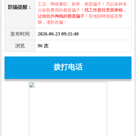
工活、网络兼职、刷单，都是骗子！凡以各种名
防骗提醒：
义收取费用的都是骗子！
找工作是往兜里挣钱，
让你往外掏钱的都是骗子
！异地招聘请提高警
惕，谨防诈骗！
发布时间
2026-06-23 09:11:40
浏览
96 次
拨打电话