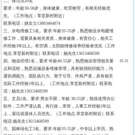
二、保洁员20名

要求：年龄30-58岁，身体健康，吃苦耐劳，有相关经验优
先。（工作地点：享堂新村附近）

联系电话：姚女士13803464874

三、水电维修工5名。要求:年龄35-55岁，熟悉物业水电暖维
修工作，需要具备相关资质，身体健康，有责任心，相关工
作经验3年以上。有空调，太阳能维修保养经验者优先（工作
地点:享堂新村附近）联系电话：杨先生13613468599

四、物业经理1名，要求:年龄40-55岁，熟悉物业管理相关要
01-31
点和流程，熟悉设施设备维修管理，具有较强组织能力，沟
通协调能力、团队执行力、善于引导、作风严谨，具有相关
实际工作经验5年以上。（工作地点:享堂新村附近）联系电
话：杨先生13613468599

五、文员2名。要求:男女不限，年龄:30-55岁，熟练使用办公
软件，工作严谨认真，有行政，库管，人事工作经验5年以
上，退伍或退休人员优先。（工作地点:享堂新村附近）联系
电话:杨先生13613468599

六、园林绿化工3名。要求:年龄35-55岁，中专以上学历。熟