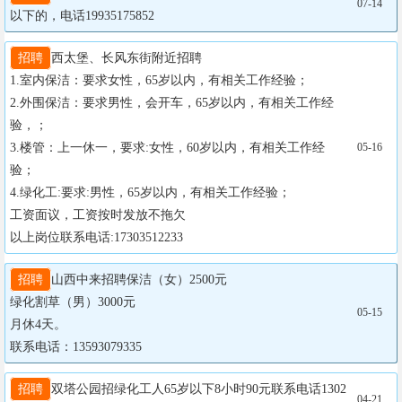
07-14
以下的，电话19935175852
招聘
西太堡、长风东街附近招聘

1.室内保洁：要求女性，65岁以内，有相关工作经验；

2.外围保洁：要求男性，会开车，65岁以内，有相关工作经
验，；

3.楼管：上一休一，要求:女性，60岁以内，有相关工作经
05-16
验；

4.绿化工:要求:男性，65岁以内，有相关工作经验；

工资面议，工资按时发放不拖欠

以上岗位联系电话:17303512233
招聘
山西中来招聘保洁（女）2500元

绿化割草（男）3000元

05-15
月休4天。

联系电话：13593079335
招聘
双塔公园招绿化工人65岁以下8小时90元联系电话1302
04-21