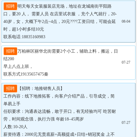
招聘
明天每天女装服装店充场，地址在龙城南街平阳路
口，要20 人， 需要人员 在店里试衣服 ，充个人气就行，20-
40岁，女，大概下午2点~4点，20元????工资日结，可能会延
08-04
时，超1小时多结10元

联系电话:18835160983
招聘
万柏林区丽华北街需要2个小工，辅助上料，搬运，日
结200

07-27
早上八点上班，

联系方式19135657475秦
招聘
【招聘：地推销售人员】

工作内容：线下地推拓客，向客户介绍产品，引导成交，简
单易上手

任职要求：沟通表达流畅，敢于开口，有无经验均可 吃苦耐
劳，时间观念强，执行力强 年龄18–45周岁

07-27
人数:10-20人

薪资待遇：2000元无责底薪+高额提成+日结+销冠奖金 上不