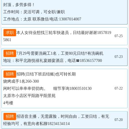
封顶，多劳多得！

工作时间：灵活可调，可全职/兼职

工作地点：太原 联系微信/电话:13007014007
求职
本人女待业想找三轮车快递员，日结最好谢谢1857819
07-25
5861
招聘
7月29号需要洗碗工1名，工资80元日结‼有洗碗机

07-23
地址：和平北路悦禧礼宴婚宴酒店，电话☎18536157700
招聘
招聘(日结下班后结账)也可转长期

烧烤成手1名260-300

闲时可以串串串切切肉。     细节享询18003510130

07-22
太原市小店区平阳路平阳景苑

4号楼
招聘
招语音主播，无需露脸，时间自由，工资日结，有无
07-20
经验均可，有意向者私聊18234134114