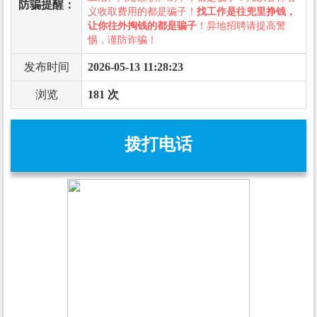
防骗提醒：
义收取费用的都是骗子！
找工作是往兜里挣钱，
让你往外掏钱的都是骗子
！异地招聘请提高警
惕，谨防诈骗！
发布时间
2026-05-13 11:28:23
浏览
181 次
拨打电话