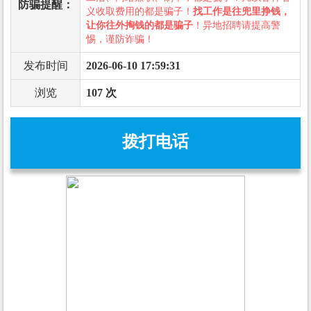
防骗提醒：
义收取费用的都是骗子！
找工作是往兜里挣钱，
让你往外掏钱的都是骗子
！异地招聘请提高警
惕，谨防诈骗！
发布时间
2026-06-10 17:59:31
浏览
107 次
拨打电话